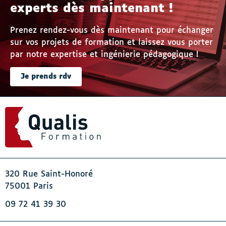
experts dès maintenant !
Prenez rendez-vous dès maintenant pour échanger
sur vos projets de formation et laissez vous porter
par notre expertise et ingénierie pédagogique !
Je prends rdv
320 Rue Saint-Honoré
75001 Paris
09 72 41 39 30