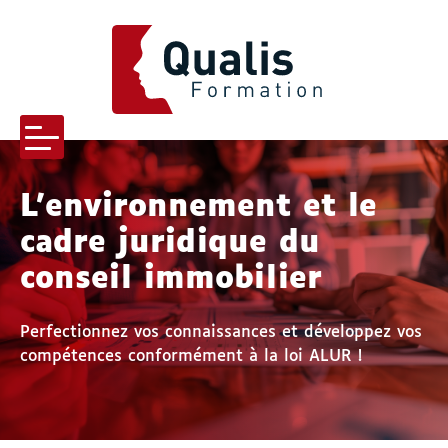
QUALIS FORMATION
Menu
L’environnement et le
cadre juridique du
-menu Qualis formation
conseil immobilier
-menu Pourquoi nous choisir
Perfectionnez vos connaissances et développez vos
compétences conformément à la loi ALUR !
s-menu Nos formations