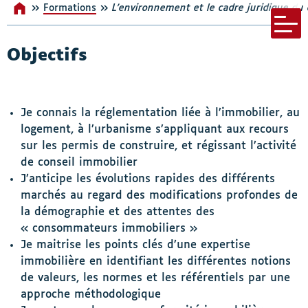
»
»
Formations
Accueil
L’environnement et le cadre juridique du 
s-menu Nos incontournables
Menu bar
Objectifs
Je connais la réglementation liée à l’immobilier, au
logement, à l’urbanisme s’appliquant aux recours
sur les permis de construire, et régissant l’activité
de conseil immobilier
J’anticipe les évolutions rapides des différents
marchés au regard des modifications profondes de
la démographie et des attentes des
« consommateurs immobiliers »
Je maitrise les points clés d’une expertise
immobilière en identifiant les différentes notions
de valeurs, les normes et les référentiels par une
approche méthodologique