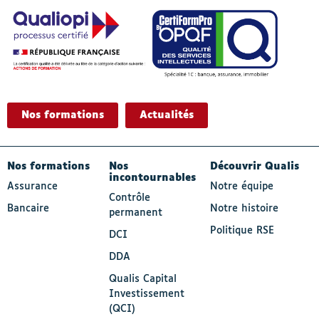
Nos formations
Actualités
- Actif
Nos formations
Nos
Découvrir Qualis
incontournables
Assurance
Notre équipe
Contrôle
Bancaire
Notre histoire
permanent
Politique RSE
DCI
DDA
Qualis Capital
Investissement
(QCI)