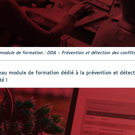
odule de formation : DDA – Prévention et détection des conflits
u module de formation dédié à la prévention et détectio
té !