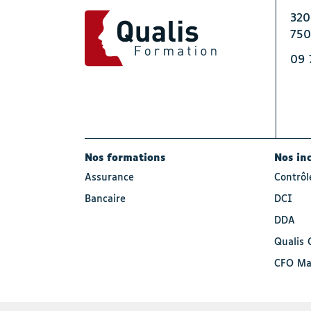
320
750
09 
Nos formations
Nos in
Assurance
Contrô
Bancaire
DCI
DDA
Qualis 
CFO Ma