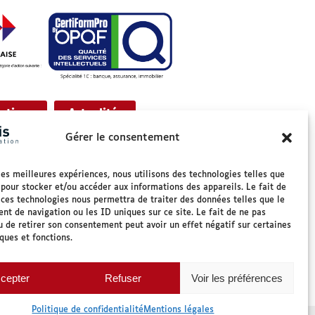
ations
Actualités
- Actif
Gérer le consentement
Pourquoi nous choisir
 les meilleures expériences, nous utilisons des technologies telles que
Handicap & accessibilité
 pour stocker et/ou accéder aux informations des appareils. Le fait de
 ces technologies nous permettra de traiter des données telles que le
Nos solutions
t de navigation ou les ID uniques sur ce site. Le fait de ne pas
u de retirer son consentement peut avoir un effet négatif sur certaines
iques et fonctions.
cepter
Refuser
Voir les préférences
Politique de confidentialité
Mentions légales