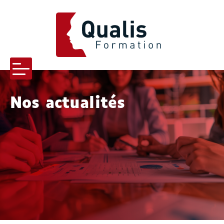
QUALIS FORMATION
Menu
Nos actualités
-menu Qualis formation
-menu Pourquoi nous choisir
s-menu Nos formations