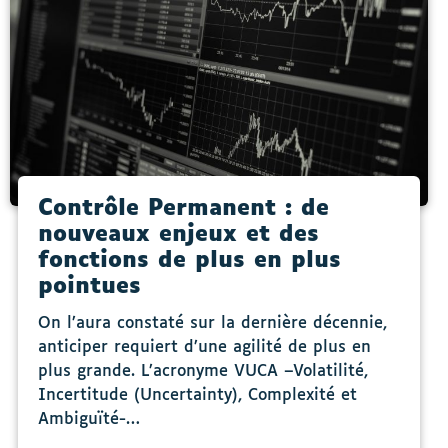
Contrôle Permanent : de
nouveaux enjeux et des
fonctions de plus en plus
pointues
On l’aura constaté sur la dernière décennie,
anticiper requiert d’une agilité de plus en
plus grande. L’acronyme VUCA –Volatilité,
Incertitude (Uncertainty), Complexité et
Ambiguïté-…