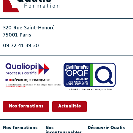
320 Rue Saint-Honoré
75001 Paris
09 72 41 39 30
Nos formations
Actualités
- Actif
Nos formations
Nos
Découvrir Qualis
incontournables