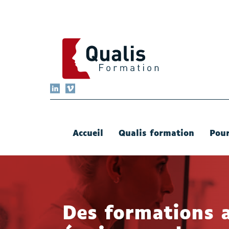
QUALIS FORMATION
LinkedIn
Vimeo
Accueil
Qualis formation
Pour
Des formations 