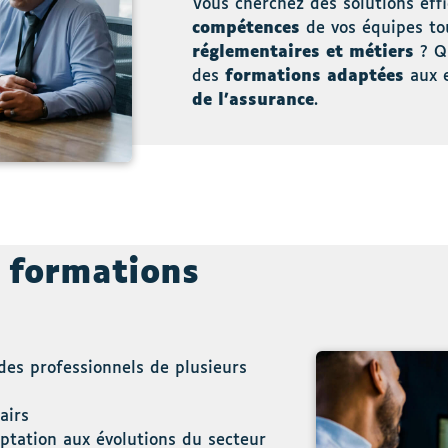
Vous cherchez des solutions eff
compétences
de vos équipes t
réglementaires et métiers
? Q
des
formations adaptées
aux 
de l’assurance
.
 formations
 des professionnels de plusieurs
airs
ptation aux évolutions du secteur