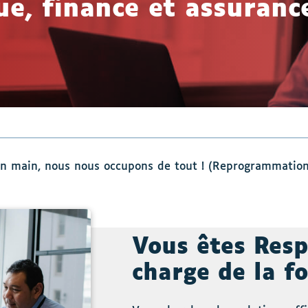
e, finance et assuranc
en main, nous nous occupons de tout ! (Reprogrammation,
Vous êtes Res
charge de la f