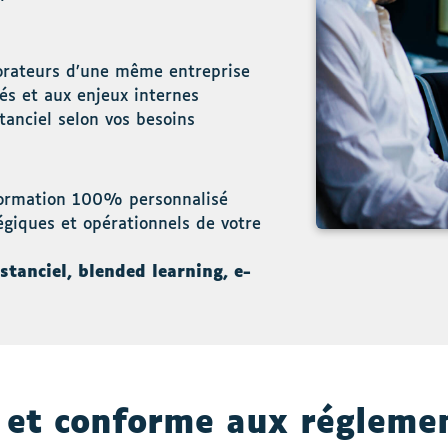
orateurs d’une même entreprise
tés et aux enjeux internes
tanciel selon vos besoins
formation 100% personnalisé
égiques et opérationnels de votre
istanciel, blended learning, e-
e et conforme aux régleme