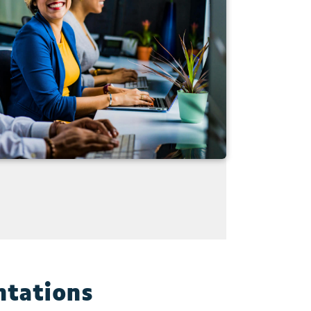
ntations