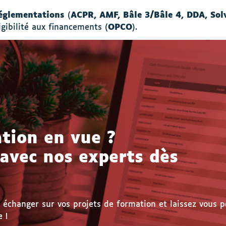
églementations
(
ACPR, AMF, Bâle 3/Bâle 4, DDA, Sol
ligibilité aux financements (
OPCO
).
tion en vue ?
 avec nos experts dès
échanger sur vos projets de formation et laissez vous p
 !