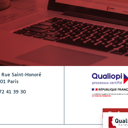
 Rue Saint-Honoré
01 Paris
72 41 39 30
Nos form