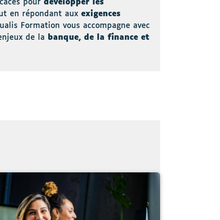
icaces pour
développer les
out en répondant aux
exigences
ualis Formation vous accompagne avec
enjeux de la
banque, de la finance et