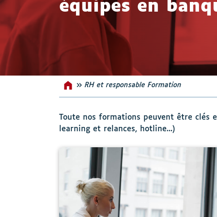
équipes en banqu
»
RH et responsable Formation
Accueil
Toute nos formations peuvent être clés 
learning et relances, hotline...)