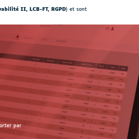
vabilité II, LCB-FT, RGPD
) et sont
orter par