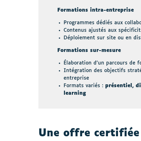
Formations intra-entreprise
Programmes dédiés aux collab
Contenus ajustés aux spécifici
Déploiement sur site ou en dis
Formations sur-mesure
Élaboration d’un parcours de 
Intégration des objectifs strat
entreprise
Formats variés :
présentiel, d
learning
Une offre certifié