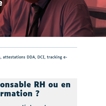
e
 attestations DDA, DCI, tracking e-
ponsable RH ou en
ormation ?