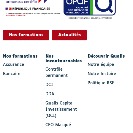
Nos formations
Actualités
- Actif
Nos formations
Nos
Découvrir Qualis
incontournables
Assurance
Notre équipe
Contrôle
Bancaire
Notre histoire
permanent
Politique RSE
DCI
DDA
Qualis Capital
Investissement
(QCI)
CFO Masqué