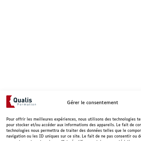
Gérer le consentement
Pour offrir les meilleures expériences, nous utilisons des technologies te
pour stocker et/ou accéder aux informations des appareils. Le fait de con
technologies nous permettra de traiter des données telles que le compo
navigation ou les ID uniques sur ce site. Le fait de ne pas consentir ou d