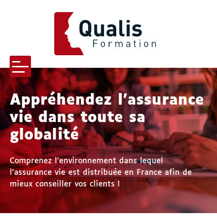
QUALIS FORMATION
Menu
Appréhendez l’assurance
vie dans toute sa
-menu Qualis formation
globalité
-menu Pourquoi nous choisir
Comprenez l’environnement dans lequel
l’assurance vie est distribuée en France afin de
mieux conseiller vos clients !
s-menu Nos formations