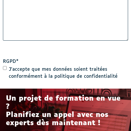
RGPD
*
J'accepte que mes données soient traitées
conformément à la politique de confidentialité
Un projet de formation en vue
?
Planifiez un appel avec nos
experts dès maintenant !