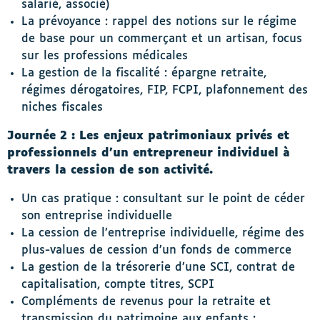
salarié, associé)
La prévoyance : rappel des notions sur le régime
de base pour un commerçant et un artisan, focus
sur les professions médicales
La gestion de la fiscalité : épargne retraite,
régimes dérogatoires, FIP, FCPI, plafonnement des
niches fiscales
Journée 2 : Les enjeux patrimoniaux privés et
professionnels d’un entrepreneur individuel à
travers la cession de son activité.
Un cas pratique : consultant sur le point de céder
son entreprise individuelle
La cession de l’entreprise individuelle, régime des
plus-values de cession d’un fonds de commerce
La gestion de la trésorerie d’une SCI, contrat de
capitalisation, compte titres, SCPI
Compléments de revenus pour la retraite et
transmission du patrimoine aux enfants :