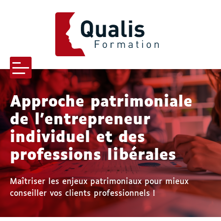
QUALIS FORMATION
Menu
Approche patrimoniale
de l’entrepreneur
-menu Qualis formation
individuel et des
professions libérales
-menu Pourquoi nous choisir
Maîtriser les enjeux patrimoniaux pour mieux
conseiller vos clients professionnels !
s-menu Nos formations