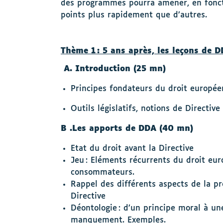
des programmes pourra amener, en foncti
points plus rapidement que d’autres.
Thème 1 : 5 ans après, les leçons de D
A. Introduction (25 mn)
Principes fondateurs du droit europé
Outils législatifs, notions de Directi
B .Les apports de DDA (40 mn)
Etat du droit avant la Directive
Jeu : Eléments récurrents du droit eur
consommateurs.
Rappel des différents aspects de la pr
Directive
Déontologie : d’un principe moral à une
manquement. Exemples.