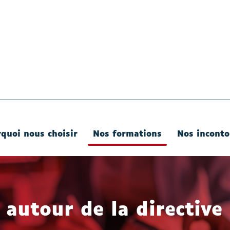
quoi nous choisir
Nos formations
Nos inconto
- Actif
 autour de la directiv