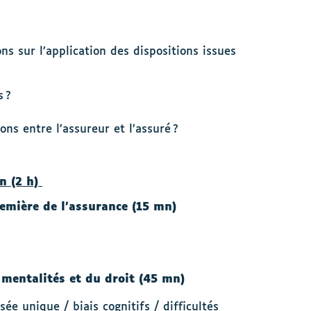
ns sur l’application des dispositions issues
s ?
ions entre l’assureur et l’assuré ?
n (2 h)
remière de l’assurance (15 mn)
 mentalités et du droit (45 mn)
ée unique / biais cognitifs / difficultés