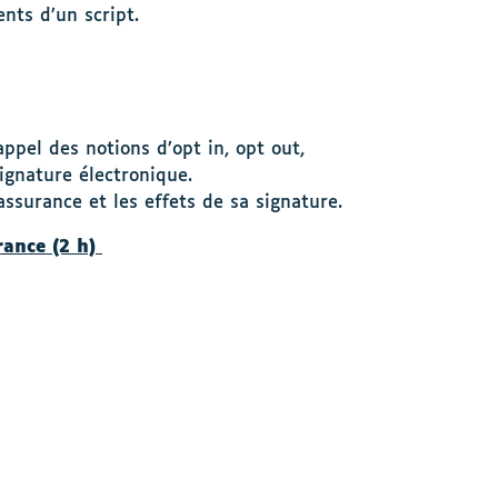
nts d’un script.
ppel des notions d’opt in, opt out,
signature électronique.
assurance et les effets de sa signature.
ance (2 h)