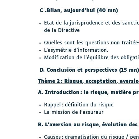
C .Bilan, aujourd’hui (40 mn)
Etat de la jurisprudence et des sanctio
de la Directive
Quelles sont les questions non traitée
L’asymétrie d’information.
Modification de l’équilibre des obligat
D. Conclusion et perspectives (15 mn)
Thème 2 : Risque, acceptation, aversio
A. Introduction : le risque, matière p
Rappel : définition du risque
La mission de l’assureur
B.
L
’aversion au risque, évolution des
Causes : dramatisation du risque / pens