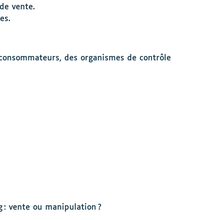
de vente.
es.
e consommateurs, des organismes de contrôle
 : vente ou manipulation ?