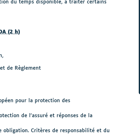
on du temps disponible, à traiter certains
DA (2 h)
en,
ve et de Règlement
opéen pour la protection des
otection de l’assuré et réponses de la
 obligation. Critères de responsabilité et du