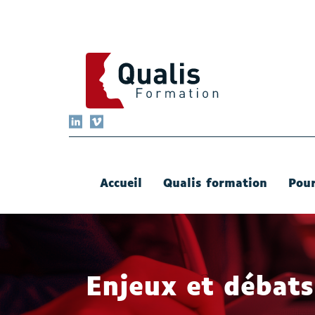
QUALIS FORMATION
LinkedIn
Vimeo
Accueil
Qualis formation
Pour
Enjeux et débats