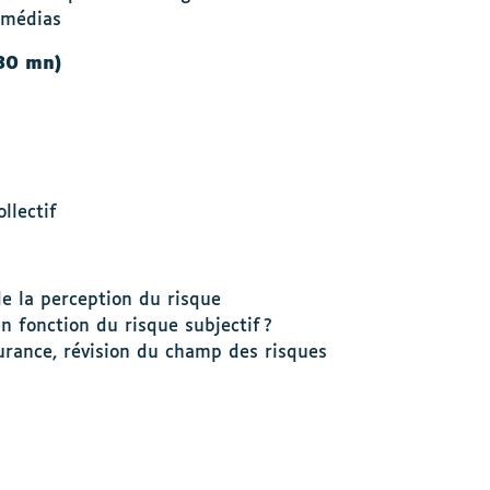
s médias
(30 mn)
llectif
de la perception du risque
en fonction du risque subjectif ?
surance, révision du champ des risques