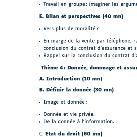
Travail en groupe : imaginer les argume
E. Bilan et perspectives (40 mn)
Vers plus de moralité ?
En marge de la vente par téléphone, ra
conclusion du contrat d’assurance et 
Rappel sur la conclusion du contrat d’
Thème 4 : Donnée, dommage et assur
A. Introduction (10 mn)
B. Définir la donnée (30 mn)
Image et donnée ;
Donnée et vie privée.
De la donnée à l’information.
C.
Etat du droit (60 mn)