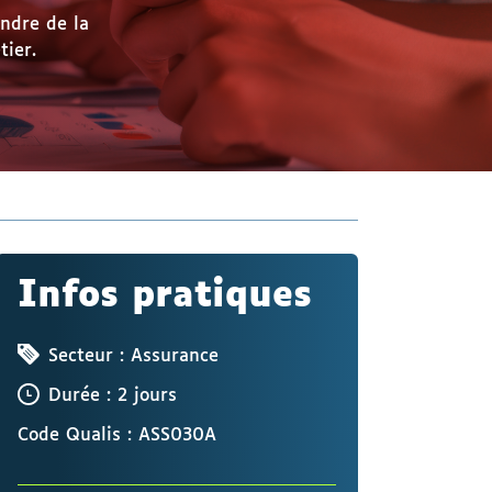
endre de la
tier.
Infos pratiques
Secteur : Assurance
Durée : 2 jours
Code Qualis : ASS030A