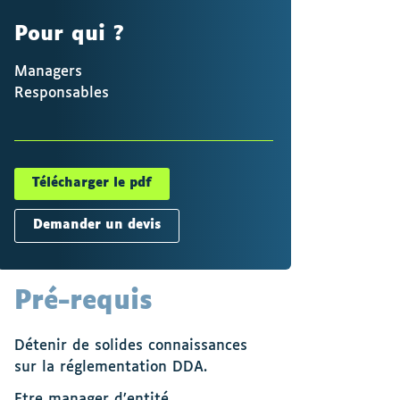
Pour qui ?
Managers
Responsables
Télécharger le pdf
Demander un devis
Pré-requis
Détenir de solides connaissances
sur la réglementation DDA.
Etre manager d’entité.