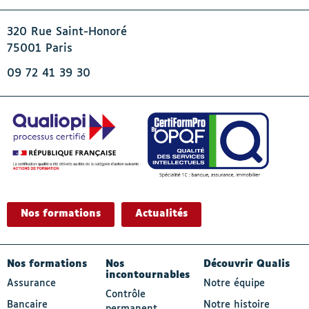
320 Rue Saint-Honoré
75001 Paris
09 72 41 39 30
Nos formations
Actualités
- Actif
Nos formations
Nos
Découvrir Qualis
incontournables
Assurance
Notre équipe
Contrôle
Bancaire
Notre histoire
permanent