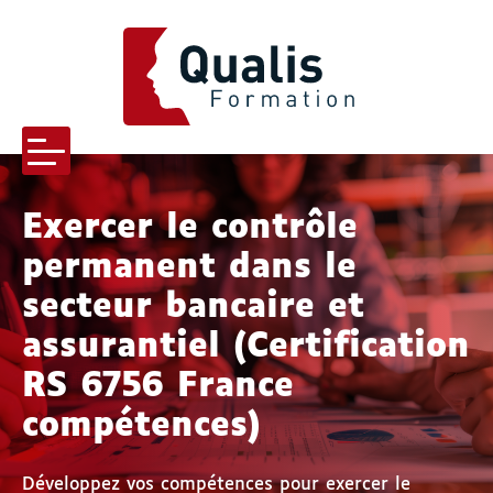
QUALIS FORMATION
Menu
Exercer le contrôle
permanent dans le
-menu Qualis formation
secteur bancaire et
assurantiel (Certification
-menu Pourquoi nous choisir
RS 6756 France
compétences)
s-menu Nos formations
Développez vos compétences pour exercer le