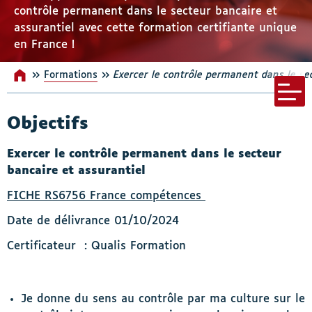
contrôle permanent dans le secteur bancaire et
s-menu Nos incontournables
assurantiel avec cette formation certifiante unique
en France !
»
»
Formations
Accueil
Exercer le contrôle permanent dans le se
Menu bar
Objectifs
Exercer le contrôle permanent dans le secteur
bancaire et assurantiel
FICHE RS6756 France compétences
Date de délivrance 01/10/2024
Certificateur : Qualis Formation
Je donne du sens au contrôle par ma culture sur le