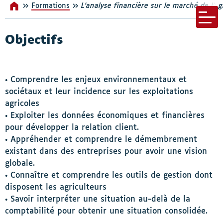
»
»
Formations
Accueil
L’analyse financière sur le marché de l’ag
s-menu Nos incontournables
Menu bar
Objectifs
• Comprendre les enjeux environnementaux et
sociétaux et leur incidence sur les exploitations
agricoles
• Exploiter les données économiques et financières
pour développer la relation client.
• Appréhender et comprendre le démembrement
existant dans des entreprises pour avoir une vision
globale.
• Connaître et comprendre les outils de gestion dont
disposent les agriculteurs
• Savoir interpréter une situation au-delà de la
comptabilité pour obtenir une situation consolidée.