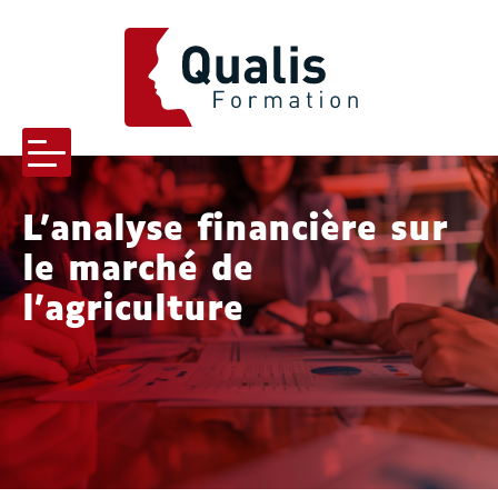
QUALIS FORMATION
Menu
L’analyse financière sur
le marché de
-menu Qualis formation
l’agriculture
-menu Pourquoi nous choisir
s-menu Nos formations