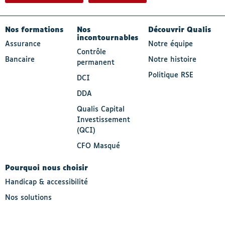
- Actif
Nos formations
Nos
Découvrir Qualis
incontournables
Assurance
Notre équipe
Contrôle
Bancaire
Notre histoire
permanent
Politique RSE
DCI
DDA
Qualis Capital
Investissement
(QCI)
CFO Masqué
Pourquoi nous choisir
Handicap & accessibilité
Nos solutions