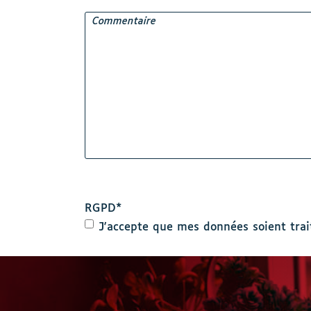
Commentaire
RGPD
*
J'accepte que mes données soient trai