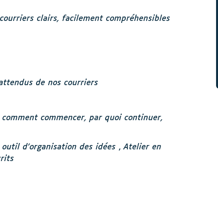
ourriers clairs, facilement compréhensibles
s attendus de nos courriers
 : comment commencer, par quoi continuer,
 outil d’organisation des idées
,
Atelier en
rits