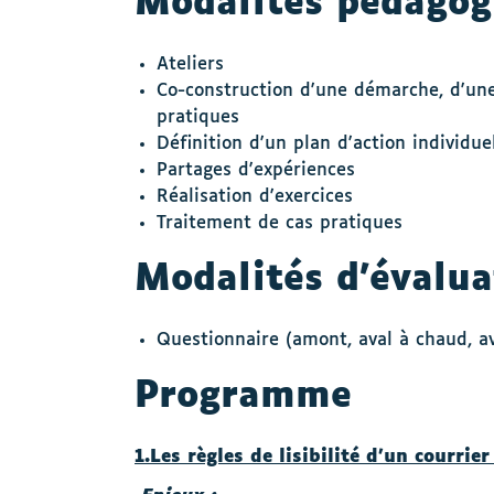
Modalités pédagog
Ateliers
Co-construction d'une démarche, d'un
pratiques
Définition d'un plan d'action individue
Partages d'expériences
Réalisation d'exercices
Traitement de cas pratiques
Modalités d’évalua
Questionnaire (amont, aval à chaud, av
Programme
1.Les règles de lisibilité d’un courrie