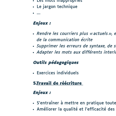
Les mots inappropriés
Le jargon technique
…
Enjeux :
Rendre les courriers plus « actuels »,
de la communication écrite
Supprimer les erreurs de syntaxe, de 
Adapter les mots aux différents interl
Outils pédagogiques
Exercices individuels
5.
Travail de réécriture
Enjeux :
S’entraîner à mettre en pratique toute
Améliorer la qualité et l’efficacité des