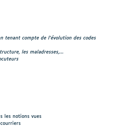
 en tenant compte de l’évolution des codes
structure, les maladresses,…
ocuteurs
s les notions vues
 courriers