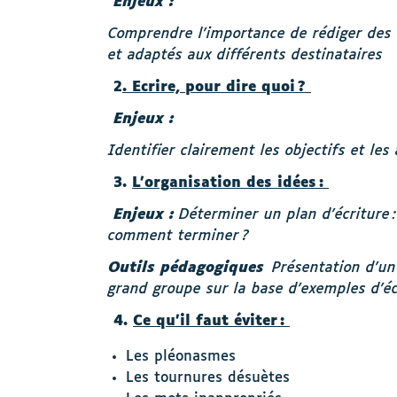
Enjeux :
Comprendre l’importance de rédiger des c
et adaptés aux différents destinataires
2
. Ecrire, pour dire quoi ?
Enjeux :
Identifier clairement les objectifs et le
3.
L’organisation des idées :
Enjeux :
Déterminer un plan d’écriture
comment terminer ?
Outils pédagogiques
Présentation d’un
grand groupe sur la base d’exemples d’éc
4.
Ce qu’il faut éviter :
Les pléonasmes
Les tournures désuètes