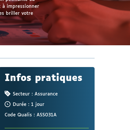
t à impressionner
s briller votre
Infos pratiques
Secteur : Assurance
Durée : 1 jour
Code Qualis : ASS031A