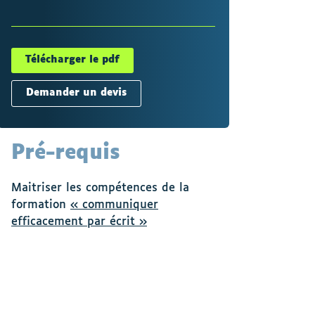
Télécharger le pdf
Demander un devis
Pré-requis
Maitriser les compétences de la
formation
« communiquer
efficacement par écrit »