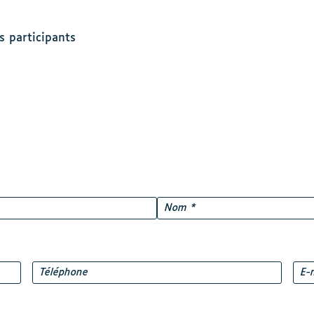
s participants
Nom
Téléphone
E-
mai