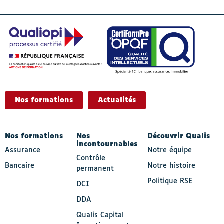
Nos formations
Actualités
- Actif
Nos formations
Nos
Découvrir Qualis
incontournables
Assurance
Notre équipe
Contrôle
Bancaire
Notre histoire
permanent
Politique RSE
DCI
DDA
Qualis Capital