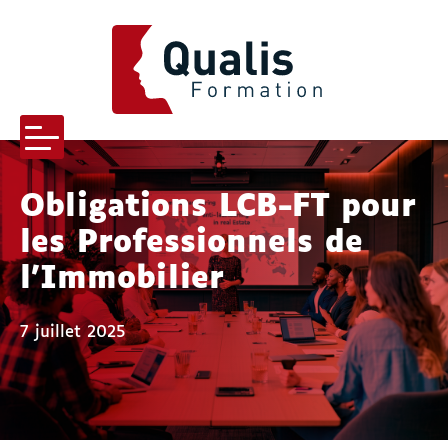
QUALIS FORMATION
Menu
Obligations LCB-FT pour
les Professionnels de
-menu Qualis formation
l’Immobilier
-menu Pourquoi nous choisir
7 juillet 2025
s-menu Nos formations