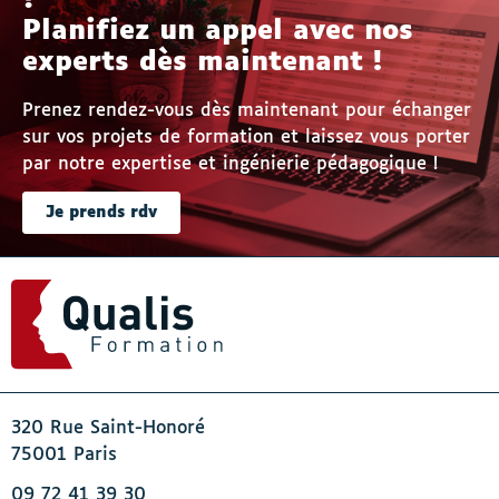
?
Planifiez un appel avec nos
experts dès maintenant !
Prenez rendez-vous dès maintenant pour échanger
sur vos projets de formation et laissez vous porter
par notre expertise et ingénierie pédagogique !
Je prends rdv
320 Rue Saint-Honoré
75001 Paris
09 72 41 39 30