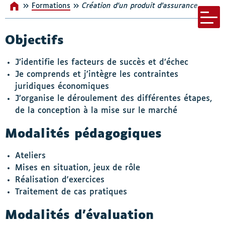
»
»
Formations
Accueil
Création d’un produit d’assurance
s-menu Nos incontournables
Menu bar
Objectifs
J’identifie les facteurs de succès et d’échec
Je comprends et j’intègre les contraintes
juridiques économiques
J’organise le déroulement des différentes étapes,
de la conception à la mise sur le marché
Modalités pédagogiques
Ateliers
Mises en situation, jeux de rôle
Réalisation d'exercices
Traitement de cas pratiques
Modalités d’évaluation