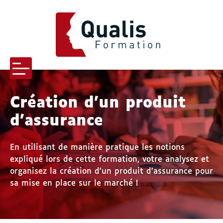
QUALIS FORMATION
Menu
Création d’un produit
d’assurance
-menu Qualis formation
En utilisant de manière pratique les notions
expliqué lors de cette formation, votre analysez et
-menu Pourquoi nous choisir
organisez la création d’un produit d’assurance pour
sa mise en place sur le marché !
s-menu Nos formations